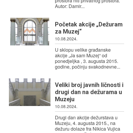
prostora niti privatnog prostora.
Autor: Damir...
Početak akcije „Dežuram
za Muzej“
10.08.2024.
U sklopu velike građanske
akcije „Ja sam Muzej“ od
ponedjeljka , 3. augusta 2015.
godine, počinju svakodnevne...
Veliki broj javnih ličnosti i
drugi dan na dežurama u
Muzeju
10.08.2024.
Drugi dan akcije dežurstava u
Muzeju, 4. augusta 2015., na
dežuru dolaze fra Nikica Vujica