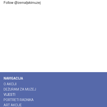
Follow @zemaljskimuzej
NAVIGACIJA
O AKCIJI
DEŽURAM ZA MUZEJ
VIJESTI
PORTRETI RADNIKA
ART AKCIJE