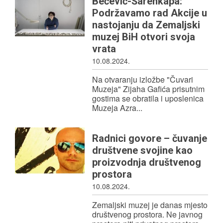
Bečević-Šarenkapa:
Podržavamo rad Akcije u
nastojanju da Zemaljski
muzej BiH otvori svoja
vrata
10.08.2024.
Na otvaranju izložbe "Čuvari
Muzeja" Zijaha Gafića prisutnim
gostima se obratila i uposlenica
Muzeja Azra...
Radnici govore – čuvanje
društvene svojine kao
proizvodnja društvenog
prostora
10.08.2024.
Zemaljski muzej je danas mjesto
društvenog prostora. Ne javnog