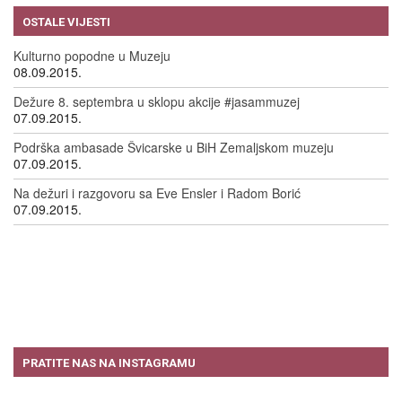
09.09.2015.
OSTALE VIJESTI
Kulturno popodne u Muzeju
08.09.2015.
Dežure 8. septembra u sklopu akcije #jasammuzej
07.09.2015.
Podrška ambasade Švicarske u BiH Zemaljskom muzeju
07.09.2015.
Na dežuri i razgovoru sa Eve Ensler i Radom Borić
07.09.2015.
PRATITE NAS NA INSTAGRAMU