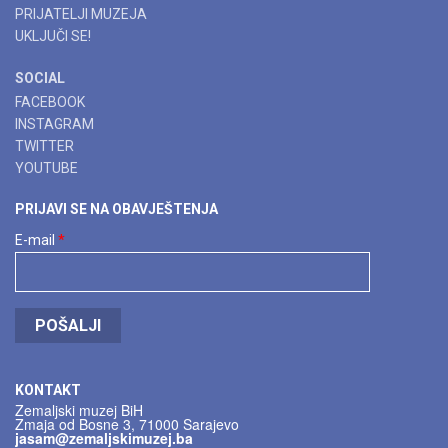
PRIJATELJI MUZEJA
UKLJUČI SE!
SOCIAL
FACEBOOK
INSTAGRAM
TWITTER
YOUTUBE
PRIJAVI SE NA OBAVJEŠTENJA
E-mail
*
POŠALJI
KONTAKT
Zemaljski muzej BiH
Zmaja od Bosne 3, 71000 Sarajevo
jasam@zemaljskimuzej.ba