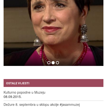
EVE ENSLER
09.09.2015.
OSTALE VIJESTI
Kulturno popodne u Muzeju
08.09.2015.
Dežure 8. septembra u sklopu akcije #jasammuzej