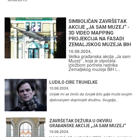
SIMBOLIČAN ZAVRŠETAK
AKCIJE „JA SAM MUZEJ“ -
3D VIDEO MAPPING
PROJEKCIJA NA FASADI
ZEMALJSKOG MUZEJA BIH
10.08.2024.
Velika građanska akcija „Ja sam
Muzej“ , koja je otpočela
izložbom portreta radnika
Zemaljskog muzeja BiH i...
LUDILO ĆIRE TRUHELKE
10.08.2024.
Uvijek mi se činilo da čovjek bilo gdje može svojim
djelovanjem doprinijeti društvu. Svugdje,
...
ZAVRŠETAK DEŽURA U OKVIRU
GRAĐANSKE AKCIJE „JA SAM MUZEJ“
10.08.2024.