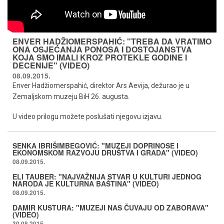
ENVER HADŽIOMERSPAHIĆ: "TREBA DA VRATIMO
ONA OSJEĆANJA PONOSA I DOSTOJANSTVA
KOJA SMO IMALI KROZ PROTEKLE GODINE I
DECENIJE" (VIDEO)
08.09.2015.
Enver Hadžiomerspahić, direktor Ars Aevija, dežurao je u
Zemaljskom muzeju BiH 26. augusta.
U video prilogu možete poslušati njegovu izjavu.
SENKA IBRIŠIMBEGOVIĆ: "MUZEJI DOPRINOSE I
EKONOMSKOM RAZVOJU DRUŠTVA I GRADA" (VIDEO)
08.09.2015.
ELI TAUBER: "NAJVAŽNIJA STVAR U KULTURI JEDNOG
NARODA JE KULTURNA BAŠTINA" (VIDEO)
08.09.2015.
DAMIR KUSTURA: "MUZEJI NAS ČUVAJU OD ZABORAVA"
(VIDEO)
30.08.2015.