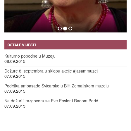
EVE ENSLER
09.09.2015.
OSTALE VIJESTI
Kulturno popodne u Muzeju
08.09.2015.
Dežure 8. septembra u sklopu akcije #jasammuzej
07.09.2015.
Podrška ambasade Švicarske u BiH Zemaljskom muzeju
07.09.2015.
Na dežuri i razgovoru sa Eve Ensler i Radom Borić
07.09.2015.