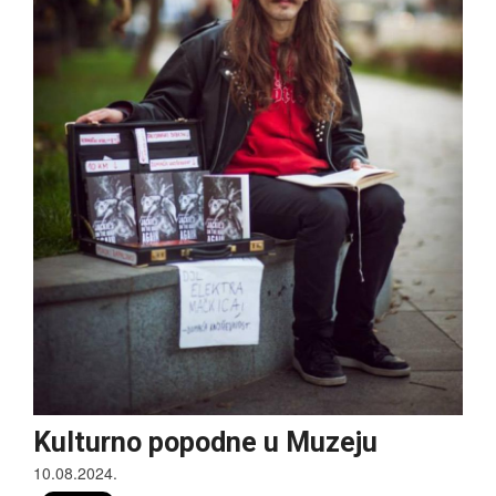
PRIJATELJI MUZEJA
UKLJUČI SE!
Kulturno popodne u Muzeju
10.08.2024.