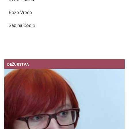
Božo Vrećo
Sabina Ćosić
DEŽURSTVA