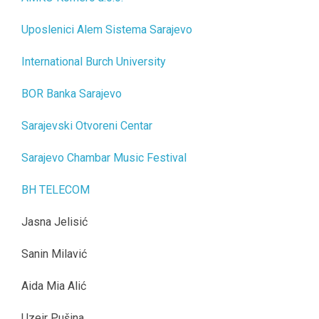
Uposlenici Alem Sistema Sarajevo
International Burch University
BOR Banka Sarajevo
Sarajevski Otvoreni Centar
Sarajevo Chambar Music Festival
BH TELECOM
Jasna Jelisić
Sanin Milavić
Aida Mia Alić
Uzeir Pušina