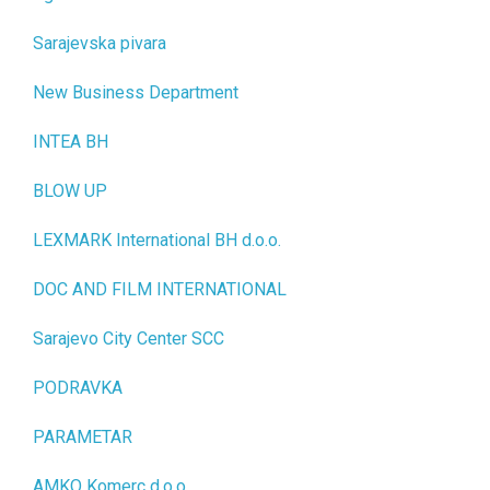
Sarajevska pivara
New Business Department
INTEA BH
BLOW UP
LEXMARK International BH d.o.o.
DOC AND FILM INTERNATIONAL
Sarajevo City Center SCC
PODRAVKA
PARAMETAR
AMKO Komerc d.o.o.