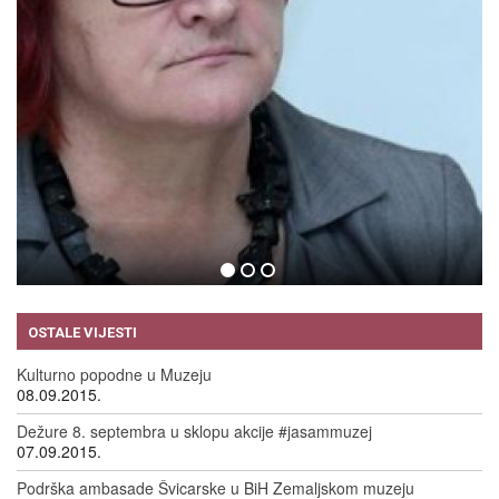
EVE ENSLER
09.09.2015.
OSTALE VIJESTI
Kulturno popodne u Muzeju
08.09.2015.
Dežure 8. septembra u sklopu akcije #jasammuzej
07.09.2015.
Podrška ambasade Švicarske u BiH Zemaljskom muzeju