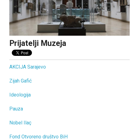
PRIJATELJI MUZEJA
UKLJUČI SE!
Prijatelji Muzeja
AKCIJA Sarajevo
Zijah Gafić
Ideologija
Pauza
Nobel Ilaç
Fond Otvoreno društvo BiH