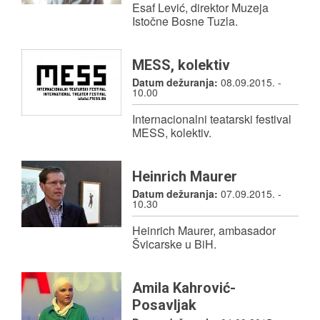
Esaf Lević, direktor Muzeja
Istočne Bosne Tuzla.
MESS, kolektiv
Datum dežuranja:
08.09.2015. -
10.00
Internacionalni teatarski festival
MESS, kolektiv.
Heinrich Maurer
Datum dežuranja:
07.09.2015. -
10.30
Heinrich Maurer, ambasador
Švicarske u BiH.
Amila Kahrović-
Posavljak