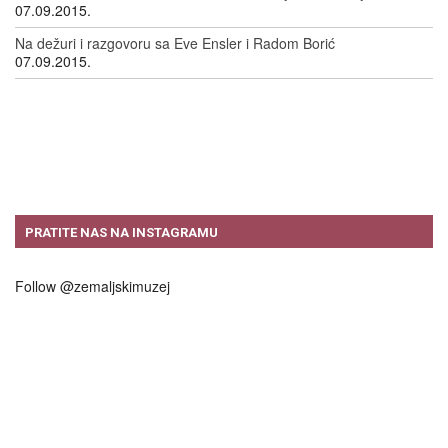
07.09.2015.
Na dežuri i razgovoru sa Eve Ensler i Radom Borić
07.09.2015.
PRATITE NAS NA INSTAGRAMU
Follow @zemaljskimuzej