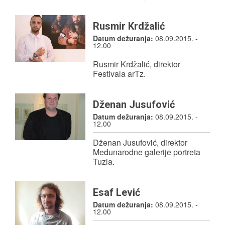
Rusmir Krdžalić
Datum dežuranja:
08.09.2015. -
12.00
Rusmir Krdžalić, direktor
Festivala arTz.
Dženan Jusufović
Datum dežuranja:
08.09.2015. -
12.00
Dženan Jusufović, direktor
Međunarodne galerije portreta
Tuzla.
Esaf Lević
Datum dežuranja:
08.09.2015. -
12.00