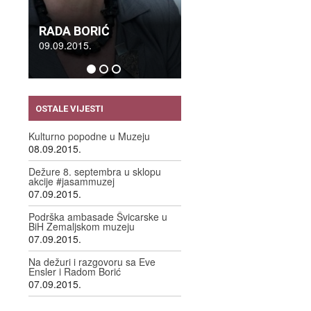
RADA BORIĆ
09.09.2015.
OSTALE VIJESTI
Kulturno popodne u Muzeju
08.09.2015.
Dežure 8. septembra u sklopu
akcije #jasammuzej
07.09.2015.
Podrška ambasade Švicarske u
BiH Zemaljskom muzeju
07.09.2015.
Na dežuri i razgovoru sa Eve
Ensler i Radom Borić
07.09.2015.