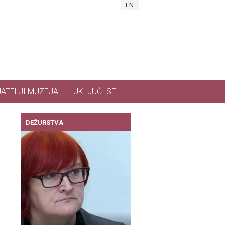
EN
JATELJI MUZEJA
UKLJUČI SE!
DEŽURSTVA