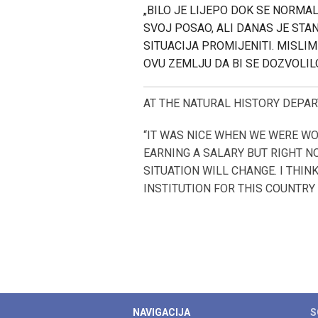
„BILO JE LIJEPO DOK SE NORMAL
SVOJ POSAO, ALI DANAS JE STAN
SITUACIJA PROMIJENITI. MISLI
OVU ZEMLJU DA BI SE DOZVOLIL
AT THE NATURAL HISTORY DEPAR
“IT WAS NICE WHEN WE WERE W
EARNING A SALARY BUT RIGHT NO
SITUATION WILL CHANGE. I THI
INSTITUTION FOR THIS COUNTRY 
NAVIGACIJA
S