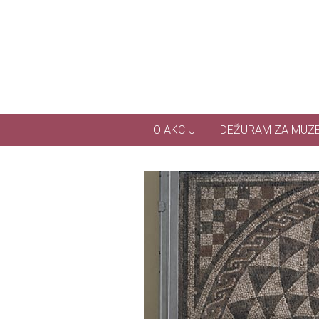
Skip to main content
O AKCIJI
DEŽURAM ZA MUZ