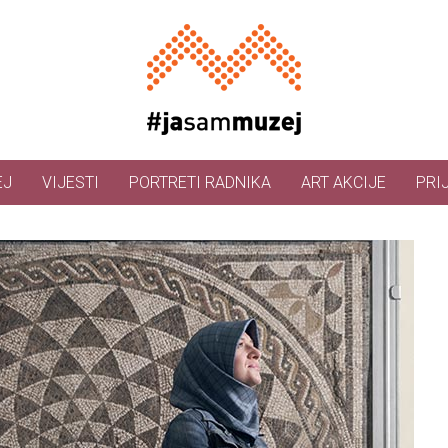
EJ
VIJESTI
PORTRETI RADNIKA
ART AKCIJE
PRI