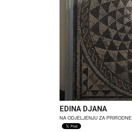
1
2
3
EDINA DJANA
NA ODJELJENJU ZA PRIRODNE 