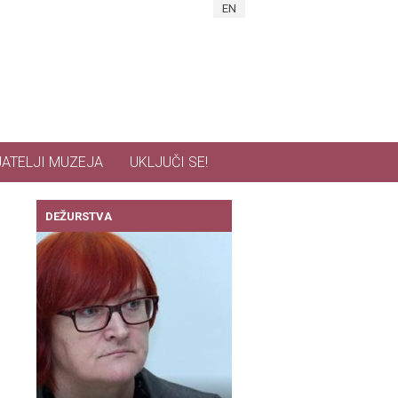
EN
JATELJI MUZEJA
UKLJUČI SE!
DEŽURSTVA