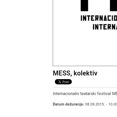
1
2
3
MESS, kolektiv
Internacionalni teatarski festival M
Datum dežuranja:
08.09.2015. - 10.0