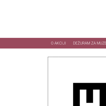
Skip to main content
O AKCIJI
DEŽURAM ZA MUZ