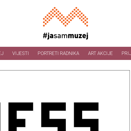
EJ
VIJESTI
PORTRETI RADNIKA
ART AKCIJE
PRI