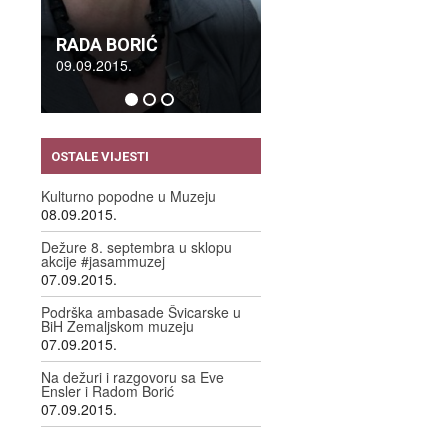
RADA BORIĆ
09.09.2015.
OSTALE VIJESTI
Kulturno popodne u Muzeju
08.09.2015.
Dežure 8. septembra u sklopu
akcije #jasammuzej
07.09.2015.
Podrška ambasade Švicarske u
BiH Zemaljskom muzeju
07.09.2015.
Na dežuri i razgovoru sa Eve
Ensler i Radom Borić
07.09.2015.