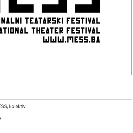
ESS, kolektiv.
0