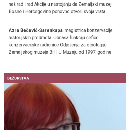
naš rad i rad Akcije u nastojanju da Zemaljski muzej
Bosne i Hercegovine ponovno otvori svoja vrata.
Azra Bečević-Šarenkapa
, magistrica konzervacije
historijskih predmeta. Obnaša funkciju šefice
konzervacijske radionice Odjeljenja za etnologiju
Zemaljskog muzeja BiH. U Muzeju od 1997. godine
DEŽURSTVA