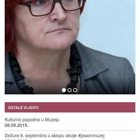
EVE ENSLER
09.09.2015.
OSTALE VIJESTI
Kulturno popodne u Muzeju
08.09.2015.
Dežure 8. septembra u sklopu akcije #jasammuzej