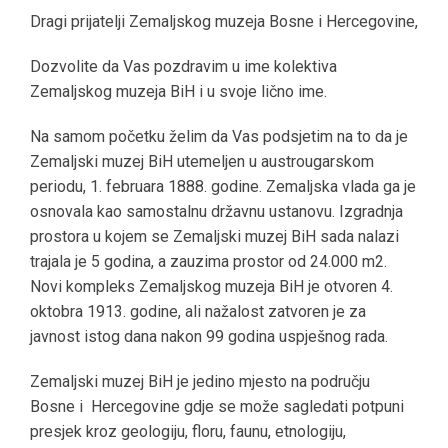
Dragi prijatelji Zemaljskog muzeja Bosne i Hercegovine,
Dozvolite da Vas pozdravim u ime kolektiva
Zemaljskog muzeja BiH i u svoje lično ime.
Na samom početku želim da Vas podsjetim na to da je
Zemaljski muzej BiH utemeljen u austrougarskom
periodu, 1. februara 1888. godine. Zemaljska vlada ga je
osnovala kao samostalnu državnu ustanovu. Izgradnja
prostora u kojem se Zemaljski muzej BiH sada nalazi
trajala je 5 godina, a zauzima prostor od 24.000 m2.
Novi kompleks Zemaljskog muzeja BiH je otvoren 4.
oktobra 1913. godine, ali nažalost zatvoren je za
javnost istog dana nakon 99 godina uspješnog rada.
Zemaljski muzej BiH je jedino mjesto na području
Bosne i Hercegovine gdje se može sagledati potpuni
presjek kroz geologiju, floru, faunu, etnologiju,