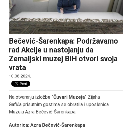
PRIJATELJI MUZEJA
UKLJUČI SE!
Bečević-Šarenkapa: Podržavamo
rad Akcije u nastojanju da
Zemaljski muzej BiH otvori svoja
vrata
10.08.2024.
Na otvaranju izložbe
"Čuvari Muzeja"
Zijaha
Gafića prisutnim gostima se obratila i uposlenica
Muzeja Azra Bečević-Šarenkapa.
Autorica: Azra Bečević-Šarenkapa