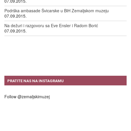
07.09.2015.
Podrška ambasade Švicarske u BiH Zemaljskom muzeju
07.09.2015.
Na dežuri i razgovoru sa Eve Ensler i Radom Borić
07.09.2015.
PRATITE NAS NA INSTAGRAMU
Follow @zemaljskimuzej