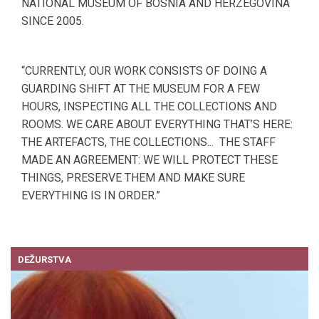
NATIONAL MUSEUM OF BOSNIA AND HERZEGOVINA
SINCE 2005.
“CURRENTLY, OUR WORK CONSISTS OF DOING A
GUARDING SHIFT AT THE MUSEUM FOR A FEW
HOURS, INSPECTING ALL THE COLLECTIONS AND
ROOMS. WE CARE ABOUT EVERYTHING THAT’S HERE:
THE ARTEFACTS, THE COLLECTIONS... THE STAFF
MADE AN AGREEMENT: WE WILL PROTECT THESE
THINGS, PRESERVE THEM AND MAKE SURE
EVERYTHING IS IN ORDER.”
DEŽURSTVA