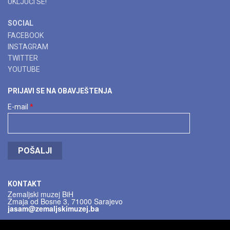
UKLJUČI SE!
SOCIAL
FACEBOOK
INSTAGRAM
TWITTER
YOUTUBE
PRIJAVI SE NA OBAVJEŠTENJA
E-mail
*
POŠALJI
KONTAKT
Zemaljski muzej BiH
Zmaja od Bosne 3, 71000 Sarajevo
jasam@zemaljskimuzej.ba