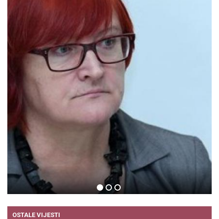
RADA BORIĆ
09.09.2015.
OSTALE VIJESTI