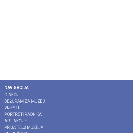
NAVIGACIJA
O AKCIJI
DEŽURAM ZA MUZEJ
VIJESTI
PORTRETI RADNIKA
ART AKCIJE
PRIJATELJI MUZEJA