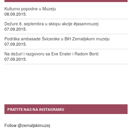
Kulturno popodne u Muzeju
08.09.2015.
Dežure 8. septembra u sklopu akcije #jasammuzej
07.09.2015.
Podrška ambasade Švicarske u BiH Zemaljskom muzeju
07.09.2015.
Na dežuri i razgovoru sa Eve Ensler i Radom Borić
07.09.2015.
PRATITE NAS NA INSTAGRAMU
Follow @zemaljskimuzej