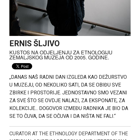
PRIJATELJI MUZEJA
UKLJUČI SE!
ERNIS ŠLJIVO
KUSTOS NA ODJELJENJU ZA ETNOLOGIJU
ZEMALJSKOG MUZEJA OD 2005. GODINE.
„DANAS NAŠ RADNI DAN IZGLEDA KAO DEŽURSTVO
U MUZEJU, OD NEKOLIKO SATI, DA SE OBIĐU SVE
ZBIRKE I PROSTORIJE. JEDNOSTAVNO SMO VEZANI
ZA SVE ŠTO SE OVDJE NALAZI, ZA EKSPONATE, ZA
KOLEKCIJE... DOGOVOR IZMEĐU RADNIKA JE BIO DA
SE TO ČUVA, DA SE OČUVA I DA NIŠTA NE FALI.“
CURATOR AT THE ETHNOLOGY DEPARTMENT OF THE