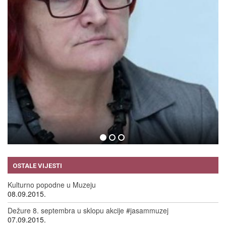
RADA BORIĆ
09.09.2015.
OSTALE VIJESTI
Kulturno popodne u Muzeju
08.09.2015.
Dežure 8. septembra u sklopu akcije #jasammuzej
07.09.2015.