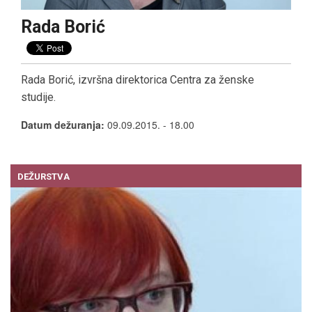
PRIJATELJI MUZEJA
Rada Borić
UKLJUČI SE!
Rada Borić, izvršna direktorica Centra za ženske
studije.
Datum dežuranja:
09.09.2015. - 18.00
DEŽURSTVA