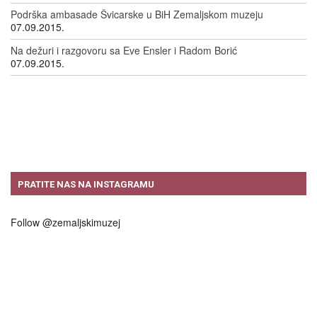
Podrška ambasade Švicarske u BiH Zemaljskom muzeju
07.09.2015.
Na dežuri i razgovoru sa Eve Ensler i Radom Borić
07.09.2015.
PRATITE NAS NA INSTAGRAMU
Follow @zemaljskimuzej